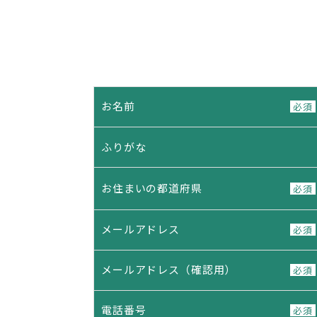
お名前
必須
ふりがな
お住まいの都道府県
必須
メールアドレス
必須
メールアドレス（確認用）
必須
電話番号
必須