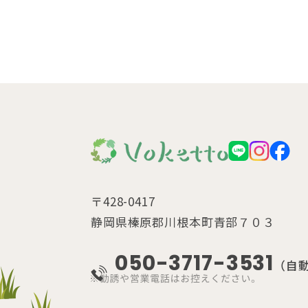
〒428-0417
静岡県榛原郡川根本町青部７０３
050-3717-3531
（自